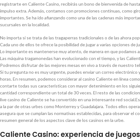
registrarte en Caliente Casino, recibirás un bono de bienvenida de hast
impulso extra. Además, contamos con promociones continuas, como giros
importantes. Se ha ido afianzando como una de las cadenas más import
sucursales en la localidad.
No importa si se trata de las tragaperras tradicionales o de las ahora pop
Cada uno de ellos te ofrece la posibilidad de jugar a varias opciones de j
Lo importante es mantenerse muy atento, de manera en que podamos ap
Las máquina tragamonedas han evolucionado con el tiempo, y las Caliente
Podremos disfrutar de las mejores mesas en vivo a través de nuestro tel
Si tu pregunta no es muy urgente, puedes enviar un correo electrónico y
horas. En resumen, podemos considerar al casino Caliente en línea como
contarte todas sus características con mayor detenimiento en los siguie
cantidad correspondiente un total de 30 veces. El resto de las condiciones
live casino de Caliente se ha convertido en una interesante red social.E
a la par de otras urbes como Monterrey y Guadalajara. Todos ellos opera
asegura que se cumplan las normativas establecidas, para observar el co
resumen general de los aspectos clave de los casinos en la urbe.
Caliente Casino: experiencia de juegos