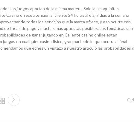
todos los juegos aportan de la misma manera. Solo las maquinitas
e Casino ofrece atención al cliente 24 horas al día, 7 días a la semana
provechar de todos los servicios que la marca ofrece, y eso ocurre con
dad de líneas de pago y muchas más apuestas posibles. Las temáticas son
probabilidades de ganar jugando en Caliente casino online están
 juegas en cualquier casino físico, gran parte de lo que ocurra al final
ecomendamos que eches un vistazo a nuestro artículo las probabilidades 
Old