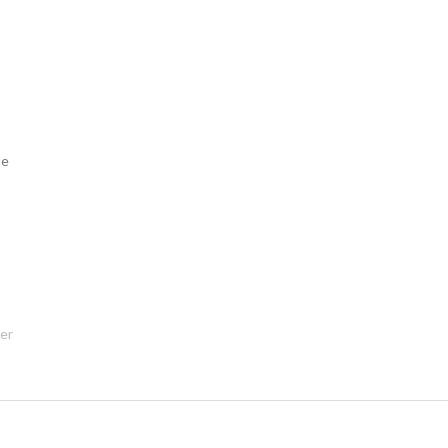
de
er