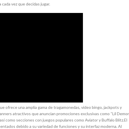
a cada vez que decidas jugar.
 que ofrece una amplia gama de tragamonedas, video bingo, jackpots y
s y banners atractivos que anuncian promociones exclusivas como “Lil Demo
, así como secciones con juegos populares como Aviator y Buffalo Blitz.El
mentados debido a su variedad de funciones y su interfaz moderna. Al