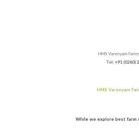
HMS Varenyam Farms, B
Tel:
+91 (0260) 
HMS Varenyam Fa
While we explore best farm &