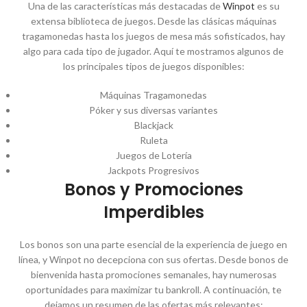
Una de las características más destacadas de
Winpot
es su
extensa biblioteca de juegos. Desde las clásicas máquinas
tragamonedas hasta los juegos de mesa más sofisticados, hay
algo para cada tipo de jugador. Aquí te mostramos algunos de
los principales tipos de juegos disponibles:
Máquinas Tragamonedas
Póker y sus diversas variantes
Blackjack
Ruleta
Juegos de Lotería
Jackpots Progresivos
Bonos y Promociones
Imperdibles
Los bonos son una parte esencial de la experiencia de juego en
línea, y Winpot no decepciona con sus ofertas. Desde bonos de
bienvenida hasta promociones semanales, hay numerosas
oportunidades para maximizar tu bankroll. A continuación, te
dejamos un resumen de las ofertas más relevantes: