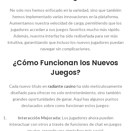
No solo nos hemos enfocado en la variedad, sino que también
hemos implementado varias innovaciones en la plataforma.
Aumentamos nuestra velocidad de carga, permitiendo que los
jugadores accedan a sus juegos favoritos mucho más rápido.
Además, nuestra interfaz ha sido rediseñada para ser más
intuitiva, garantizando que incluso los nuevos jugadores puedan
navegar sin complicaciones.
¿Cómo Funcionan los Nuevos
Juegos?
Cada nuevo título en
radiante casino
ha sido meticulosamente
diseñado para ofrecer no solo entretenimiento, sino también
grandes oportunidades de ganar. Aquí hay algunos puntos
destacados sobre como funcionan estos juegos:
Interacción Mejorada:
Los jugadores ahora pueden
interactuar con otros a través de funciones de chat en juegos
en vivo, creando una atmósfera más social.