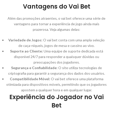
Vantagens do Vai Bet
Além das promoções atraentes, o vai bet oferece uma série de
vantagens para tornar a experiência de jogo ainda mais
prazerosa. Veja algumas delas:
Variedade de Jogos:
O vai bet conta com uma ampla seleção
de caça-níqueis, jogos de mesa e cassino ao vivo.
Suporte ao Cliente:
Uma equipe de suporte dedicada está
disponível 24/7 para responder a quaisquer dúvidas ou
preocupações dos jogadores.
Segurança e Confiabilidade:
O site utiliza tecnologias de
criptografia para garantir a segurança dos dados dos usuários.
Compatibilidade Móvel:
O vai bet oferece uma plataforma
otimizada para dispositivos móveis, permitindo que os jogadores
apostem a qualquer hora e em qualquer lugar.
Experiência do Jogador no Vai
Bet