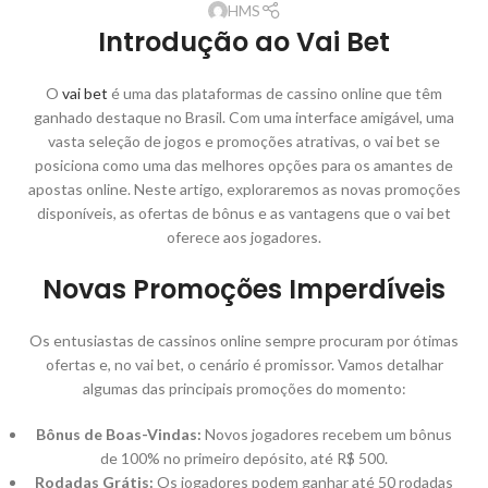
HMS
Introdução ao Vai Bet
O
vai bet
é uma das plataformas de cassino online que têm
ganhado destaque no Brasil. Com uma interface amigável, uma
vasta seleção de jogos e promoções atrativas, o vai bet se
posiciona como uma das melhores opções para os amantes de
apostas online. Neste artigo, exploraremos as novas promoções
disponíveis, as ofertas de bônus e as vantagens que o vai bet
oferece aos jogadores.
Novas Promoções Imperdíveis
Os entusiastas de cassinos online sempre procuram por ótimas
ofertas e, no vai bet, o cenário é promissor. Vamos detalhar
algumas das principais promoções do momento:
Bônus de Boas-Vindas:
Novos jogadores recebem um bônus
de 100% no primeiro depósito, até R$ 500.
Rodadas Grátis:
Os jogadores podem ganhar até 50 rodadas