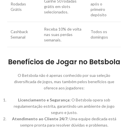
Ganhe 50 rodadas
Rodadas
após o
grátis em slots
Grátis
primeiro
selecionados.
depósito
Receba 10% de volta
Cashback
Todos os
nas suas perdas
Semanal
domingos
semanais.
Benefícios de Jogar no Betsbola
O Betsbola não é apenas conhecido por sua seleção
diversificada de jogos, mas também pelos benefícios que
oferece aos jogadores:
Licenciamento e Segurança:
O Betsbola opera sob
regulamentação estrita, garantindo um ambiente de jogo
seguro e justo.
Atendimento ao Cliente 24/7:
Uma equipe dedicada está
sempre pronta para resolver dúvidas e problemas.