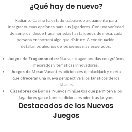
¿Qué hay de nuevo?
Radiante Casino ha estado trabajando arduamente para
integrar nuevas opciones para sus jugadores. Con una variedad
de géneros, desde tragamonedas hasta juegos de mesa, cada
persona encontrará algo que disfrute. A continuación,
detallamos algunos de los juegos más esperados:
Juegos de Tragamonedas:
Nuevas tragamonedas con gráficos
mejorados y temáticas innovadoras.
Juegos de Mesa:
Variantes adicionales de blackjack y ruleta
que ofrecerán una nueva perspectiva a los fanáticos de los
clásicos.
Cazadores de Bonos:
Nuevos minijuegos que permiten a los
jugadores ganar bonos adicionales mientras juegan.
Destacados de los Nuevos
Juegos