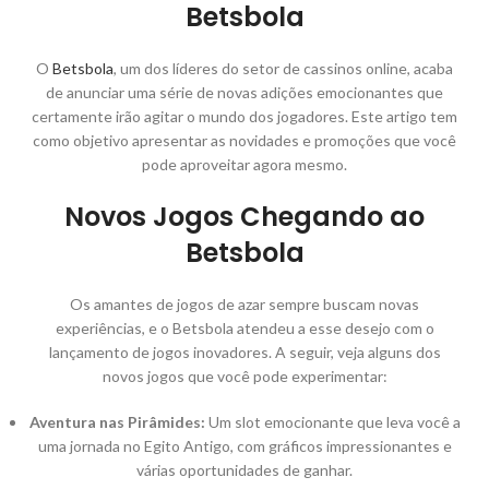
Betsbola
O
Betsbola
, um dos líderes do setor de cassinos online, acaba
de anunciar uma série de novas adições emocionantes que
certamente irão agitar o mundo dos jogadores. Este artigo tem
como objetivo apresentar as novidades e promoções que você
pode aproveitar agora mesmo.
Novos Jogos Chegando ao
Betsbola
Os amantes de jogos de azar sempre buscam novas
experiências, e o Betsbola atendeu a esse desejo com o
lançamento de jogos inovadores. A seguir, veja alguns dos
novos jogos que você pode experimentar:
Aventura nas Pirâmides:
Um slot emocionante que leva você a
uma jornada no Egito Antigo, com gráficos impressionantes e
várias oportunidades de ganhar.