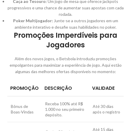
Caça ao Tesouro:
Um jogo de mesa que oferece jackpots
progressivos e uma chance de aumentar suas apostas com cada
rodada.
Poker Multijogador:
Junte-se a outros jogadores em um
ambiente interativo e desafie suas habilidades no poker.
Promoções Imperdíveis para
Jogadores
Além dos novos jogos, o Betsbola introduziu promoções
empolgantes para maximizar a experiência de jogo. Aqui estão
algumas das melhores ofertas disponíveis no momento:
PROMOÇÃO
DESCRIÇÃO
VALIDADE
Receba 100% até R$
Bônus de
Até 30 dias
1.000 no seu primeiro
Boas-Vindas
após o registro
depósito.
Até 15 dias