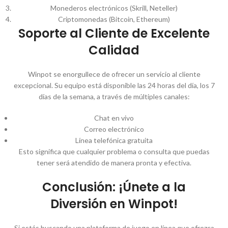
Monederos electrónicos (Skrill, Neteller)
Criptomonedas (Bitcoin, Ethereum)
Soporte al Cliente de Excelente
Calidad
Winpot se enorgullece de ofrecer un servicio al cliente
excepcional. Su equipo está disponible las 24 horas del día, los 7
días de la semana, a través de múltiples canales:
Chat en vivo
Correo electrónico
Línea telefónica gratuita
Esto significa que cualquier problema o consulta que puedas
tener será atendido de manera pronta y efectiva.
Conclusión: ¡Únete a la
Diversión en Winpot!
Si estás buscando una plataforma de juego en línea que ofrezca