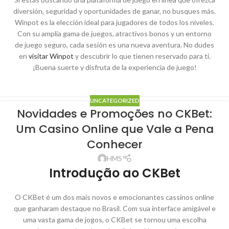
diversión, seguridad y oportunidades de ganar, no busques más.
Winpot es la elección ideal para jugadores de todos los niveles.
Con su amplia gama de juegos, atractivos bonos y un entorno
de juego seguro, cada sesión es una nueva aventura. No dudes
en
visitar Winpot
y descubrir lo que tienen reservado para ti.
¡Buena suerte y disfruta de la experiencia de juego!
UNCATEGORIZED
Novidades e Promoções no CKBet:
Um Casino Online que Vale a Pena
Conhecer
HMS
Introdução ao CKBet
O CKBet é um dos mais novos e emocionantes cassinos online
que ganharam destaque no Brasil. Com sua interface amigável e
uma vasta gama de jogos, o CKBet se tornou uma escolha