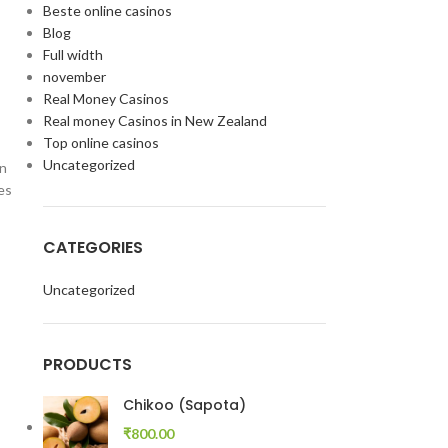
Beste online casinos
Blog
Full width
november
Real Money Casinos
Real money Casinos in New Zealand
Top online casinos
Uncategorized
en
es
CATEGORIES
Uncategorized
PRODUCTS
Chikoo (Sapota)
₹
800.00