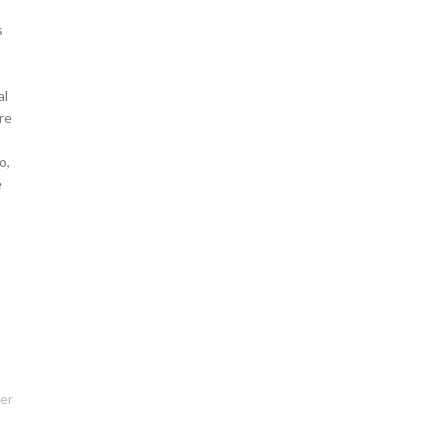
s
al
re
o,
e
er