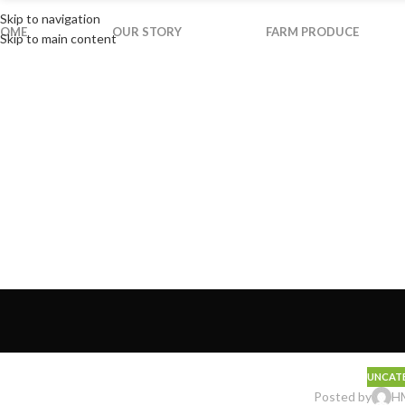
Skip to navigation
OME
OUR STORY
FARM PRODUCE
Skip to main content
UNCAT
Posted by
H