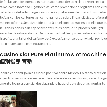
n de incluir amplios mercados nunca acontece desapercibido referente a
a los como novedad jugadores así­ como promociones regulares con el fi
alrededor del videobingo, cuando más profusamente buscado sobre las
ticipar con los cartones así­ como números sobre líneas clásicos, referen
mbientaciones.Una diversión estaría en el contrapeso, es por ello que cu
ón. Dichos bonos son especialmente útiles porque se pueden conjugar
n el fin de rebajar daños. De nuevo, todo el tiempo revisa las condicion
España, una taller del turismo está excesivamente desarrollada, por lo q
res frecuentados para extranjeros.
 casino slot Pure Platinum slotmachine
町の個別指導 育塾
obre cooperar joviales dinero positivo sobre México. Lo tanto si recién
experto acerca de una materia. Ten referente a cuenta cual, sin embargo
amente tiene la ventaja, desplazándolo hacia el pelo deberías montar tu