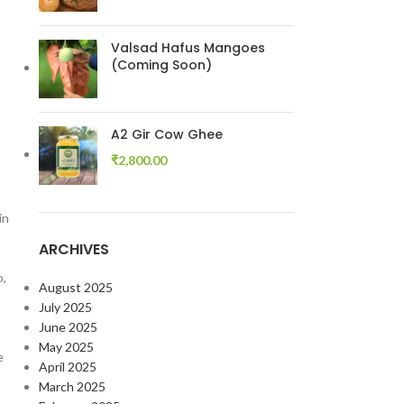
Valsad Hafus Mangoes
(Coming Soon)
A2 Gir Cow Ghee
₹
2,800.00
in
ARCHIVES
o,
August 2025
July 2025
June 2025
May 2025
e
April 2025
March 2025