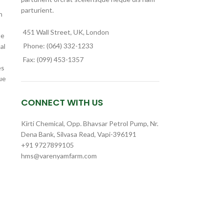
parturient.
n
451 Wall Street, UK, London
te
Phone: (064) 332-1233
al
Fax: (099) 453-1357
es
ue
CONNECT WITH US
Kirti Chemical, Opp. Bhavsar Petrol Pump, Nr.
Dena Bank, Silvasa Read, Vapi-396191
+91 9727899105
hms@varenyamfarm.com