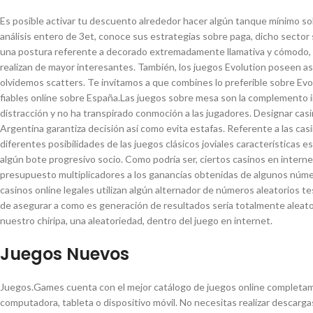
Es posible activar tu descuento alrededor hacer algún tanque mínimo s
análisis entero de 3et, conoce sus estrategias sobre paga, dicho secto
una postura referente a decorado extremadamente llamativa y cómodo, qu
realizan de mayor interesantes. También, los juegos Evolution poseen asi
olvidemos scatters. Te invitamos a que combines lo preferible sobre Evo
fiables online sobre España.Las juegos sobre mesa son la complemento i
distracción y no ha transpirado conmoción a las jugadores. Designar cas
Argentina garantiza decisión así­ como evita estafas. Referente a las casi
diferentes posibilidades de las juegos clásicos joviales características 
algún bote progresivo socio. Como podrí­a ser, ciertos casinos en intern
presupuesto multiplicadores a los ganancias obtenidas de algunos número
casinos online legales utilizan algún alternador de números aleatorios t
de asegurar a como es generación de resultados serí­a totalmente aleato
nuestro chiripa, una aleatoriedad, dentro del juego en internet.
Juegos Nuevos
Juegos.Games cuenta con el mejor catálogo de juegos online completame
computadora, tableta o dispositivo móvil. No necesitas realizar descar