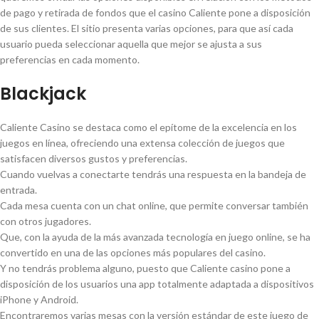
de pago y retirada de fondos que el casino Caliente pone a disposición
de sus clientes. El sitio presenta varias opciones, para que así cada
usuario pueda seleccionar aquella que mejor se ajusta a sus
preferencias en cada momento.
Blackjack
Caliente Casino se destaca como el epítome de la excelencia en los
juegos en línea, ofreciendo una extensa colección de juegos que
satisfacen diversos gustos y preferencias.
Cuando vuelvas a conectarte tendrás una respuesta en la bandeja de
entrada.
Cada mesa cuenta con un chat online, que permite conversar también
con otros jugadores.
Que, con la ayuda de la más avanzada tecnología en juego online, se ha
convertido en una de las opciones más populares del casino.
Y no tendrás problema alguno, puesto que Caliente casino pone a
disposición de los usuarios una app totalmente adaptada a dispositivos
iPhone y Android.
Encontraremos varias mesas con la versión estándar de este juego de