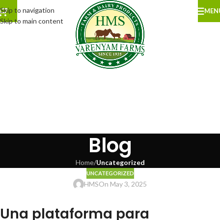
Skip to navigation
MEN
Skip to main content
Blog
Home
/
Uncategorized
UNCATEGORIZED
HMS
On May 3, 2025
Una plataforma para