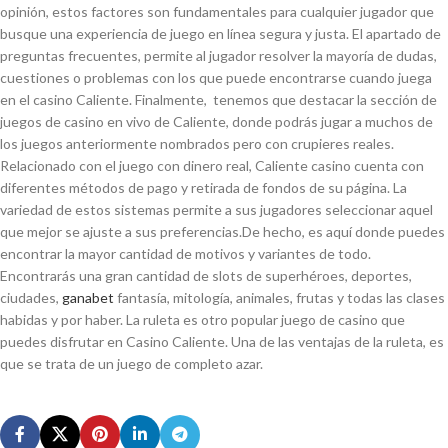
opinión, estos factores son fundamentales para cualquier jugador que
busque una experiencia de juego en línea segura y justa. El apartado de
preguntas frecuentes, permite al jugador resolver la mayoría de dudas,
cuestiones o problemas con los que puede encontrarse cuando juega
en el casino Caliente. Finalmente, tenemos que destacar la sección de
juegos de casino en vivo de Caliente, donde podrás jugar a muchos de
los juegos anteriormente nombrados pero con crupieres reales.
Relacionado con el juego con dinero real, Caliente casino cuenta con
diferentes métodos de pago y retirada de fondos de su página. La
variedad de estos sistemas permite a sus jugadores seleccionar aquel
que mejor se ajuste a sus preferencias.De hecho, es aquí donde puedes
encontrar la mayor cantidad de motivos y variantes de todo.
Encontrarás una gran cantidad de slots de superhéroes, deportes,
ciudades,
ganabet
fantasía, mitología, animales, frutas y todas las clases
habidas y por haber. La ruleta es otro popular juego de casino que
puedes disfrutar en Casino Caliente. Una de las ventajas de la ruleta, es
que se trata de un juego de completo azar.