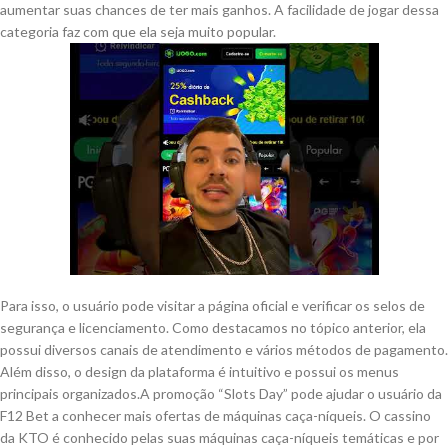
aumentar suas chances de ter mais ganhos. A facilidade de jogar dessa
categoria faz com que ela seja muito popular.
Para isso, o usuário pode visitar a página oficial e verificar os selos de
segurança e licenciamento. Como destacamos no tópico anterior, ela
possui diversos canais de atendimento e vários métodos de pagamento.
Além disso, o design da plataforma é intuitivo e possui os menus
principais organizados.A promoção “Slots Day” pode ajudar o usuário da
F12 Bet a conhecer mais ofertas de máquinas caça-níqueis. O cassino
da KTO é conhecido pelas suas máquinas caça-níqueis temáticas e por