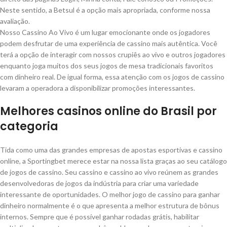
Neste sentido, a Betsul é a opção mais apropriada, conforme nossa
avaliação.
Nosso Cassino Ao Vivo é um lugar emocionante onde os jogadores
podem desfrutar de uma experiência de cassino mais autêntica. Você
terá a opção de interagir com nossos crupiês ao vivo e outros jogadores
enquanto joga muitos dos seus jogos de mesa tradicionais favoritos
com dinheiro real. De igual forma, essa atenção com os jogos de cassino
levaram a operadora a disponibilizar promoções interessantes.
Melhores casinos online do Brasil por
categoria
Tida como uma das grandes empresas de apostas esportivas e cassino
online, a Sportingbet merece estar na nossa lista graças ao seu catálogo
de jogos de cassino. Seu cassino e cassino ao vivo reúnem as grandes
desenvolvedoras de jogos da indústria para criar uma variedade
interessante de oportunidades. O melhor jogo de cassino para ganhar
dinheiro normalmente é o que apresenta a melhor estrutura de bônus
internos. Sempre que é possível ganhar rodadas grátis, habilitar