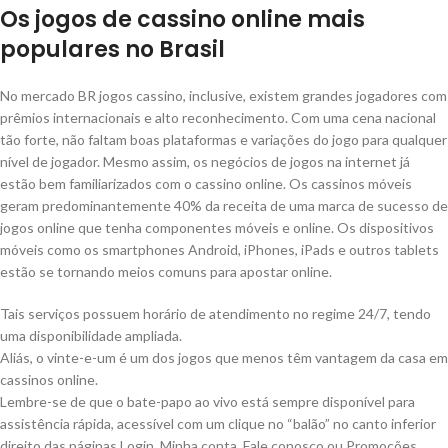
Os jogos de cassino online mais
populares no Brasil
No mercado BR jogos cassino, inclusive, existem grandes jogadores com
prêmios internacionais e alto reconhecimento. Com uma cena nacional
tão forte, não faltam boas plataformas e variações do jogo para qualquer
nível de jogador. Mesmo assim, os negócios de jogos na internet já
estão bem familiarizados com o cassino online. Os cassinos móveis
geram predominantemente 40% da receita de uma marca de sucesso de
jogos online que tenha componentes móveis e online. Os dispositivos
móveis como os smartphones Android, iPhones, iPads e outros tablets
estão se tornando meios comuns para apostar online.
Tais serviços possuem horário de atendimento no regime 24/7, tendo
uma disponibilidade ampliada.
Aliás, o vinte-e-um é um dos jogos que menos têm vantagem da casa em
cassinos online.
Lembre-se de que o bate-papo ao vivo está sempre disponível para
assistência rápida, acessível com um clique no “balão” no canto inferior
direito das páginas Login, Minha conta, Fale conosco ou Promoções.