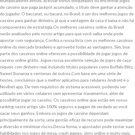
multiplicadores extras, acessar bônus bloqueados ou encontrar jogos
de cassino que paga jackpot acumulado, o título deve ganhar a atenção
do jogador. O baccarat, ou bacará, no Brasil, é um dos melhores jogos de
cassino para ganhar dinheiro, já que a vantagem da casa é baixa e não há
componentes de estratégia.Os melhores cassinos online do Brasil
serão analisados pelo nosso artigo para que você saiba onde pode
apostar com segurança. Confira a nossa lista com os melhores cassinos
online do mercado brasileiro e aproveite todas as vantagens. Sim, boa
parte dos cassinos online oferecem a possibilidade de jogar jogos de
cassino online grátis. Jogue nossa excelente seleção de jogos de caça-
níqueis com dinheiro real, incluindo títulos populares como Buffalo Blitz,
Sweet Bonanza e centenas de outros.Com base em uma série de
testes, concluímos que o melhor aplicativo para celulares Android é o
Novibet app. Ele tem requisitos de sistema acessíveis, podendo ser
utilizado em vários celulares sem apresentar travamentos, além de
possibilitar jogar no cassino. Os cassinos online que estão em nosso
ranking neste artigo são 100% seguros e pagam de verdade ao você
sacar seus ganhos. Embora os jogos de cassino dependam
principalmente da sorte, uma gestão eficaz de recursos pode maximizar
a diversão e minimizar riscos.Dessa forma, o apostador pode testar suas
habilidades nos jogos de mesa, crash games, slots online e muito mais.