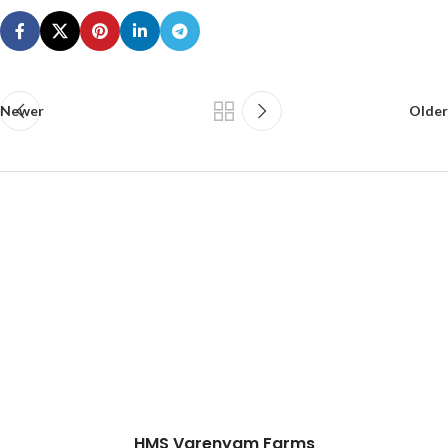
Newer
Older
HMS Varenyam Farms