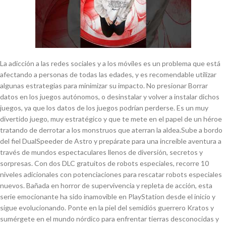
La adicción a las redes sociales y a los móviles es un problema que está
afectando a personas de todas las edades, y es recomendable utilizar
algunas estrategias para minimizar su impacto. No presionar Borrar
datos en los juegos autónomos, o desinstalar y volver a instalar dichos
juegos, ya que los datos de los juegos podrían perderse. Es un muy
divertido juego, muy estratégico y que te mete en el papel de un héroe
tratando de derrotar a los monstruos que aterran la aldea.Sube a bordo
del fiel DualSpeeder de Astro y prepárate para una increíble aventura a
través de mundos espectaculares llenos de diversión, secretos y
sorpresas. Con dos DLC gratuitos de robots especiales, recorre 10
niveles adicionales con potenciaciones para rescatar robots especiales
nuevos. Bañada en horror de supervivencia y repleta de acción, esta
serie emocionante ha sido inamovible en PlayStation desde el inicio y
sigue evolucionando. Ponte en la piel del semidiós guerrero Kratos y
sumérgete en el mundo nórdico para enfrentar tierras desconocidas y