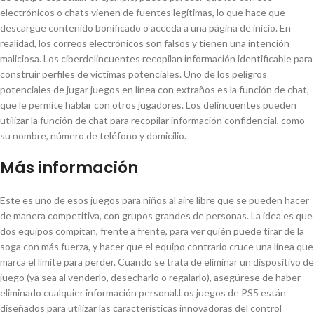
electrónicos o chats vienen de fuentes legítimas, lo que hace que
descargue contenido bonificado o acceda a una página de inicio. En
realidad, los correos electrónicos son falsos y tienen una intención
maliciosa. Los ciberdelincuentes recopilan información identificable para
construir perfiles de víctimas potenciales. Uno de los peligros
potenciales de jugar juegos en línea con extraños es la función de chat,
que le permite hablar con otros jugadores. Los delincuentes pueden
utilizar la función de chat para recopilar información confidencial, como
su nombre, número de teléfono y domicilio.
Más información
Este es uno de esos juegos para niños al aire libre que se pueden hacer
de manera competitiva, con grupos grandes de personas. La idea es que
dos equipos compitan, frente a frente, para ver quién puede tirar de la
soga con más fuerza, y hacer que el equipo contrario cruce una línea que
marca el límite para perder. Cuando se trata de eliminar un dispositivo de
juego (ya sea al venderlo, desecharlo o regalarlo), asegúrese de haber
eliminado cualquier información personal.Los juegos de PS5 están
diseñados para utilizar las características innovadoras del control