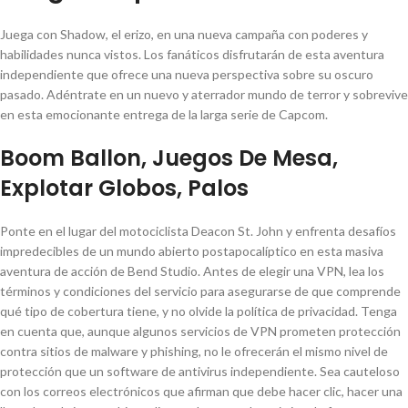
Juega con Shadow, el erizo, en una nueva campaña con poderes y
habilidades nunca vistos. Los fanáticos disfrutarán de esta aventura
independiente que ofrece una nueva perspectiva sobre su oscuro
pasado. Adéntrate en un nuevo y aterrador mundo de terror y sobrevive
en esta emocionante entrega de la larga serie de Capcom.
Boom Ballon, Juegos De Mesa,
Explotar Globos, Palos
Ponte en el lugar del motociclista Deacon St. John y enfrenta desafíos
impredecibles de un mundo abierto postapocalíptico en esta masiva
aventura de acción de Bend Studio. Antes de elegir una VPN, lea los
términos y condiciones del servicio para asegurarse de que comprende
qué tipo de cobertura tiene, y no olvide la política de privacidad. Tenga
en cuenta que, aunque algunos servicios de VPN prometen protección
contra sitios de malware y phishing, no le ofrecerán el mismo nivel de
protección que un software de antivirus independiente. Sea cauteloso
con los correos electrónicos que afirman que debe hacer clic, hacer una