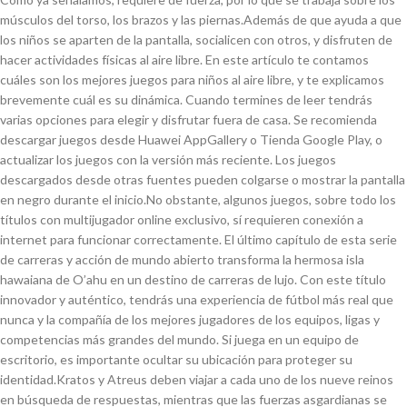
músculos del torso, los brazos y las piernas.Además de que ayuda a que
los niños se aparten de la pantalla, socialicen con otros, y disfruten de
hacer actividades físicas al aire libre. En este artículo te contamos
cuáles son los mejores juegos para niños al aire libre, y te explicamos
brevemente cuál es su dinámica. Cuando termines de leer tendrás
varias opciones para elegir y disfrutar fuera de casa. Se recomienda
descargar juegos desde Huawei AppGallery o Tienda Google Play, o
actualizar los juegos con la versión más reciente. Los juegos
descargados desde otras fuentes pueden colgarse o mostrar la pantalla
en negro durante el inicio.No obstante, algunos juegos, sobre todo los
títulos con multijugador online exclusivo, sí requieren conexión a
internet para funcionar correctamente. El último capítulo de esta serie
de carreras y acción de mundo abierto transforma la hermosa isla
hawaiana de O’ahu en un destino de carreras de lujo. Con este título
innovador y auténtico, tendrás una experiencia de fútbol más real que
nunca y la compañía de los mejores jugadores de los equipos, ligas y
competencias más grandes del mundo. Si juega en un equipo de
escritorio, es importante ocultar su ubicación para proteger su
identidad.Kratos y Atreus deben viajar a cada uno de los nueve reinos
en búsqueda de respuestas, mientras que las fuerzas asgardianas se