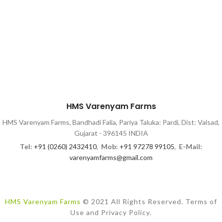
HMS Varenyam Farms
HMS Varenyam Farms, Bandhadi Falia, Pariya Taluka: Pardi, Dist: Valsad,
Gujarat - 396145 INDIA
Tel:
+91 (0260) 2432410
,
Mob:
+91 97278 99105
,
E-Mail:
varenyamfarms@gmail.com
HMS Varenyam Farms
© 2021 All Rights Reserved. Terms of
Use and Privacy Policy.