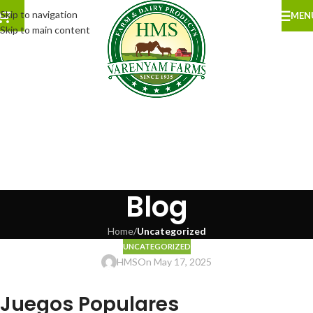
Skip to navigation
MEN
Skip to main content
Blog
Home
/
Uncategorized
UNCATEGORIZED
HMS
On May 17, 2025
Juegos Populares