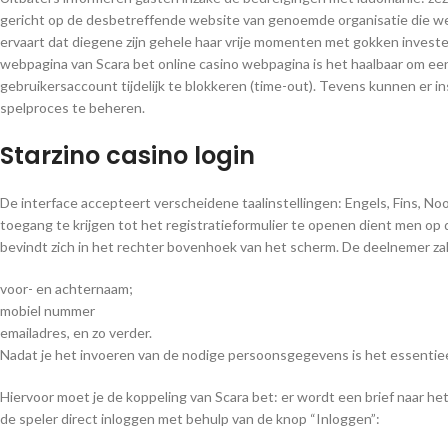
gericht op de desbetreffende website van genoemde organisatie die we
ervaart dat diegene zijn gehele haar vrije momenten met gokken investe
webpagina van Scara bet online casino webpagina is het haalbaar om een
gebruikersaccount tijdelijk te blokkeren (time-out). Tevens kunnen er i
spelproces te beheren.
Starzino casino login
De interface accepteert verscheidene taalinstellingen: Engels, Fins, Noor
toegang te krijgen tot het registratieformulier te openen dient men o
bevindt zich in het rechter bovenhoek van het scherm. De deelnemer za
voor- en achternaam;
mobiel nummer
emailadres, en zo verder.
Nadat je het invoeren van de nodige persoonsgegevens is het essentieel
Hiervoor moet je de koppeling van Scara bet: er wordt een brief naar he
de speler direct inloggen met behulp van de knop “Inloggen”: