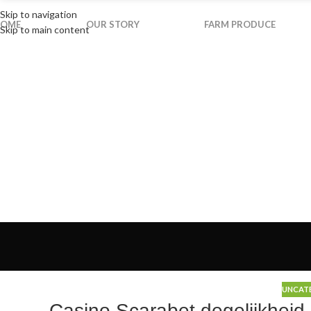
Skip to navigation
OME
OUR STORY
FARM PRODUCE
Skip to main content
UNCAT
Casino Scarabet degelijkheid,