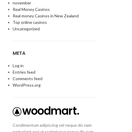
november
Real Money Casinos
Real money Casinos in New Zealand
Top online casinos
Uncategorized
META
Log in
Entries feed
Comments feed
WordPress.org
Condimentum adipiscing vel neque dis nam
parturient orci at scelerisque neque dis nam