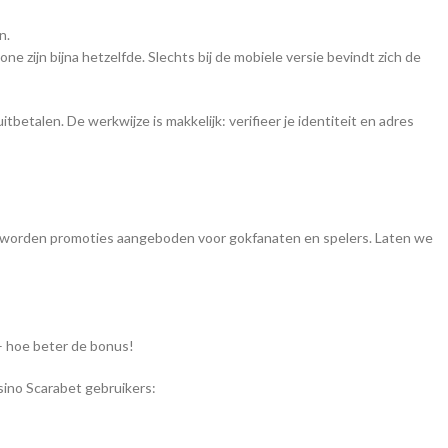
n.
zijn bijna hetzelfde. Slechts bij de mobiele versie bevindt zich de
betalen. De werkwijze is makkelijk: verifieer je identiteit en adres
r worden promoties aangeboden voor gokfanaten en spelers. Laten we
– hoe beter de bonus!
ino Scarabet gebruikers: