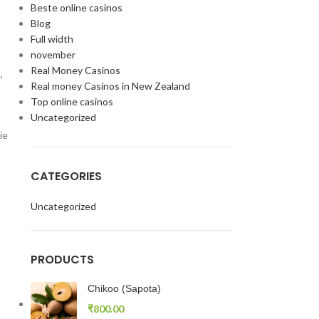
Beste online casinos
Blog
Full width
november
Real Money Casinos
,
Real money Casinos in New Zealand
Top online casinos
Uncategorized
ie
CATEGORIES
Uncategorized
PRODUCTS
Chikoo (Sapota)
₹
800.00