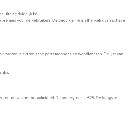
 uitslag duidelijk is!
 premies voor de gebruikers. De beoordeling is afhankelijk van actieve
nkkaarten, elektronische portemonnees en webdiensten. De lijst van
hlib.
lecteerde van het betaalmiddel. De ondergrens is €25. De hoogste