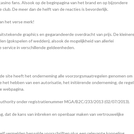
 casino fans. Alsook op de beginpagina van het brand en op bijzondere
e club. De meer dan de helft van de reacties is bevorderlijk.
an het verse merk!
uitstekende graphics en gegarandeerde overdracht van prijs. De kleiner
len (gokspelen of wedden), alsook de mogelijkheid van allerlei
service in verschillende geldeenheden.
an de site heeft het onderneming alle voorzorgsmaatregelen genomen om
e het hebben van een autorisatie, het initiërende onderneming, de regel
de webpagina.
g Authority onder registratienummer MGA/B2C/233/2013 (02/07/2013).
ng, dat de kans van inbreken en openbaar maken van vertrouwelijke
elf vermelden bepaalde voorschriften plus een relevante koppeling