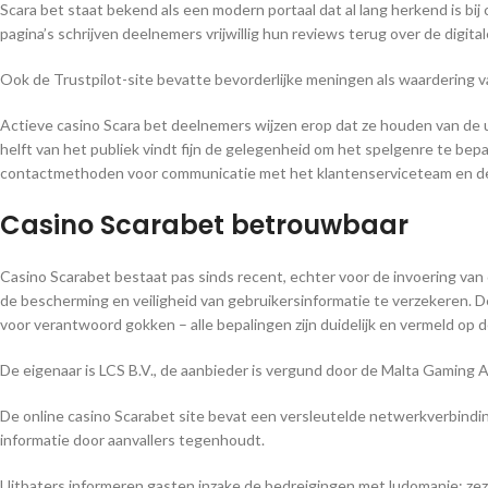
Scara bet staat bekend als een modern portaal dat al lang herkend is bij
pagina’s schrijven deelnemers vrijwillig hun reviews terug over de digital
Ook de Trustpilot-site bevatte bevorderlijke meningen als waardering v
Actieve casino Scara bet deelnemers wijzen erop dat ze houden van de 
helft van het publiek vindt fijn de gelegenheid om het spelgenre te bepa
contactmethoden voor communicatie met het klantenserviceteam en de 
Casino Scarabet betrouwbaar
Casino Scarabet bestaat pas sinds recent, echter voor de invoering v
de bescherming en veiligheid van gebruikersinformatie te verzekeren. D
voor verantwoord gokken – alle bepalingen zijn duidelijk en vermeld op 
De eigenaar is LCS B.V., de aanbieder is vergund door de Malta Gamin
De online casino Scarabet site bevat een versleutelde netwerkverbindi
informatie door aanvallers tegenhoudt.
Uitbaters informeren gasten inzake de bedreigingen met ludomanie: zez