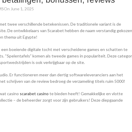
MS
On June 1, 2025
et twee verschillende betekenissen. De traditionele variant is de
ksite. De ontwikkelaars van Scarabet hebben de naam verstandig gekozen
en thema uit Egypte!
n een boeiende digitale tocht met verscheidene games en schatten te
s. “Spelentafels” komen als tweede games in populariteit. Deze categor
sportwedstrijden is ook verkrijgbaar op de site.
udio. Er functioneren meer dan dertig softwareleveranciers aan het
het schrijven van de review bedroeg de verzameling titels ruim 5000!
 wat casino
scarabet casino
te bieden heeft! Gemakkelijke en vlotte
llectie – de beheerder zorgt voor zijn gebruikers! Deze diepgaande