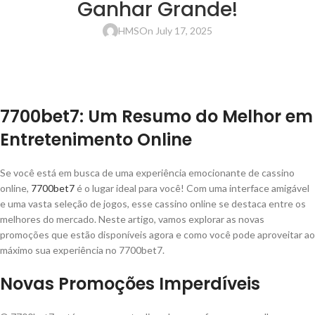
Ganhar Grande!
HMS
On July 17, 2025
7700bet7: Um Resumo do Melhor em
Entretenimento Online
Se você está em busca de uma experiência emocionante de cassino
online,
7700bet7
é o lugar ideal para você! Com uma interface amigável
e uma vasta seleção de jogos, esse cassino online se destaca entre os
melhores do mercado. Neste artigo, vamos explorar as novas
promoções que estão disponíveis agora e como você pode aproveitar ao
máximo sua experiência no 7700bet7.
Novas Promoções Imperdíveis