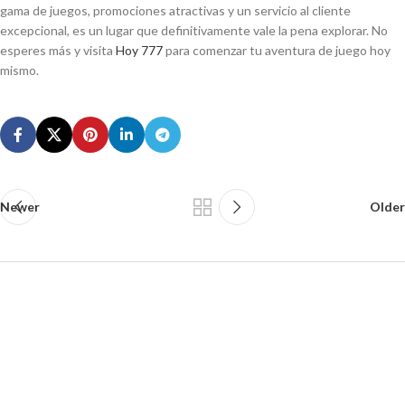
gama de juegos, promociones atractivas y un servicio al cliente
excepcional, es un lugar que definitivamente vale la pena explorar. No
esperes más y visita
Hoy 777
para comenzar tu aventura de juego hoy
mismo.
Newer
Older