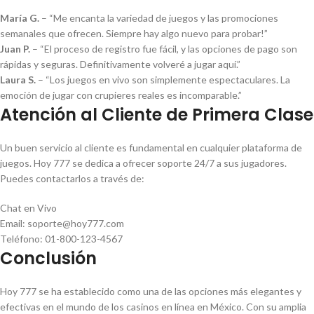
María G.
– “Me encanta la variedad de juegos y las promociones
semanales que ofrecen. Siempre hay algo nuevo para probar!”
Juan P.
– “El proceso de registro fue fácil, y las opciones de pago son
rápidas y seguras. Definitivamente volveré a jugar aquí.”
Laura S.
– “Los juegos en vivo son simplemente espectaculares. La
emoción de jugar con crupieres reales es incomparable.”
Atención al Cliente de Primera Clase
Un buen servicio al cliente es fundamental en cualquier plataforma de
juegos. Hoy 777 se dedica a ofrecer soporte 24/7 a sus jugadores.
Puedes contactarlos a través de:
Chat en Vivo
Email: soporte@hoy777.com
Teléfono: 01-800-123-4567
Conclusión
Hoy 777 se ha establecido como una de las opciones más elegantes y
efectivas en el mundo de los casinos en línea en México. Con su amplia