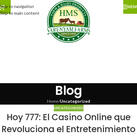
Skip to navigation
MEN
Skip to main content
Blog
Home
/
Uncategorized
UNCATEGORIZED
Hoy 777: El Casino Online que
Revoluciona el Entretenimiento