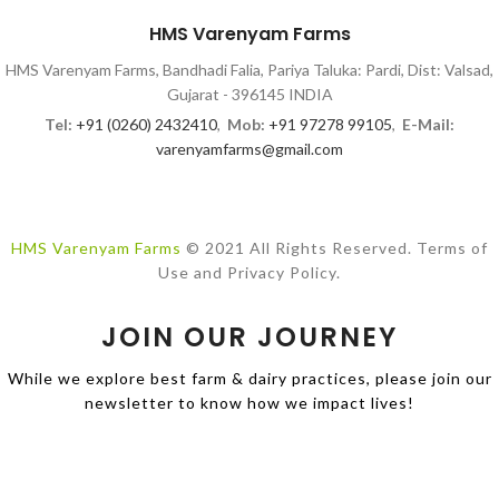
HMS Varenyam Farms
HMS Varenyam Farms, Bandhadi Falia, Pariya Taluka: Pardi, Dist: Valsad,
Gujarat - 396145 INDIA
Tel:
+91 (0260) 2432410
,
Mob:
+91 97278 99105
,
E-Mail:
varenyamfarms@gmail.com
HMS Varenyam Farms
© 2021 All Rights Reserved. Terms of
Use and Privacy Policy.
JOIN OUR JOURNEY
While we explore best farm & dairy practices, please join our
newsletter to know how we impact lives!