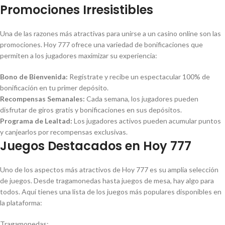
Promociones Irresistibles
Una de las razones más atractivas para unirse a un casino online son las
promociones. Hoy 777 ofrece una variedad de bonificaciones que
permiten a los jugadores maximizar su experiencia:
Bono de Bienvenida:
Regístrate y recibe un espectacular 100% de
bonificación en tu primer depósito.
Recompensas Semanales:
Cada semana, los jugadores pueden
disfrutar de giros gratis y bonificaciones en sus depósitos.
Programa de Lealtad:
Los jugadores activos pueden acumular puntos
y canjearlos por recompensas exclusivas.
Juegos Destacados en Hoy 777
Uno de los aspectos más atractivos de Hoy 777 es su amplia selección
de juegos. Desde tragamonedas hasta juegos de mesa, hay algo para
todos. Aquí tienes una lista de los juegos más populares disponibles en
la plataforma:
Tragamonedas: