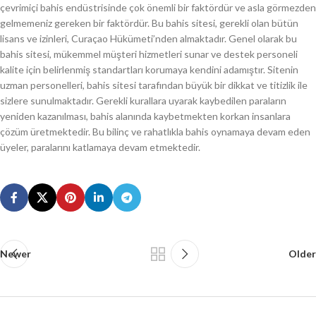
çevrimiçi bahis endüstrisinde çok önemli bir faktördür ve asla görmezden
gelmemeniz gereken bir faktördür. Bu bahis sitesi, gerekli olan bütün
lisans ve izinleri, Curaçao Hükümeti’nden almaktadır. Genel olarak bu
bahis sitesi, mükemmel müşteri hizmetleri sunar ve destek personeli
kalite için belirlenmiş standartları korumaya kendini adamıştır. Sitenin
uzman personelleri, bahis sitesi tarafından büyük bir dikkat ve titizlik ile
sizlere sunulmaktadır. Gerekli kurallara uyarak kaybedilen paraların
yeniden kazanılması, bahis alanında kaybetmekten korkan insanlara
çözüm üretmektedir. Bu bilinç ve rahatlıkla bahis oynamaya devam eden
üyeler, paralarını katlamaya devam etmektedir.
Newer
Older