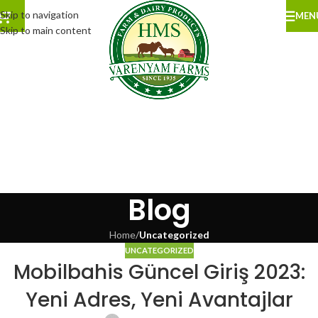
Skip to navigation
MEN
Skip to main content
Blog
Home
/
Uncategorized
UNCATEGORIZED
Mobilbahis Güncel Giriş 2023:
Yeni Adres, Yeni Avantajlar