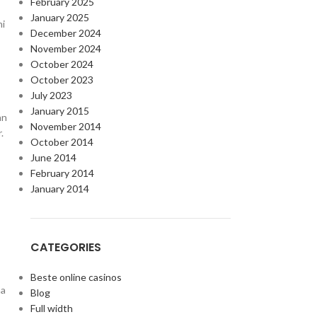
February 2025
January 2025
ni
December 2024
November 2024
October 2024
October 2023
July 2023
January 2015
an
November 2014
.
October 2014
June 2014
February 2014
January 2014
CATEGORIES
Beste online casinos
na
Blog
Full width