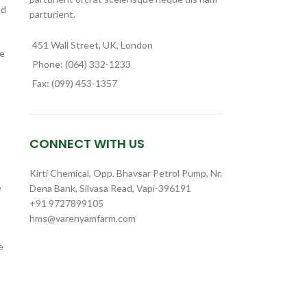
ed
parturient.
451 Wall Street, UK, London
ve
Phone: (064) 332-1233
Fax: (099) 453-1357
CONNECT WITH US
Kirti Chemical, Opp. Bhavsar Petrol Pump, Nr.
e
Dena Bank, Silvasa Read, Vapi-396191
+91 9727899105
hms@varenyamfarm.com
e