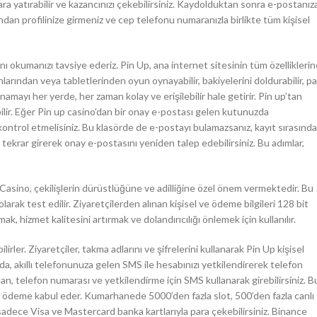
ara yatırabilir ve kazancınızı çekebilirsiniz. Kaydolduktan sonra e-postanız
ndan profilinize girmeniz ve cep telefonu numaranızla birlikte tüm kişisel
nı okumanızı tavsiye ederiz. Pin Up, ana internet sitesinin tüm özellikleri
arından veya tabletlerinden oyun oynayabilir, bakiyelerini doldurabilir, pa
amayı her yerde, her zaman kolay ve erişilebilir hale getirir. Pin up’tan
r. Eğer Pin up casino’dan bir onay e-postası gelen kutunuzda
trol etmelisiniz. Bu klasörde de e-postayı bulamazsanız, kayıt sırasında
tekrar girerek onay e-postasını yeniden talep edebilirsiniz. Bu adımlar,
 Casino, çekilişlerin dürüstlüğüne ve adilliğine özel önem vermektedir. Bu
arak test edilir. Ziyaretçilerden alınan kişisel ve ödeme bilgileri 128 bit
ak, hizmet kalitesini artırmak ve dolandırıcılığı önlemek için kullanılır.
irler. Ziyaretçiler, takma adlarını ve şifrelerini kullanarak Pin Up kişisel
rda, akıllı telefonunuza gelen SMS ile hesabınızı yetkilendirerek telefon
adan, telefon numarası ve yetkilendirme için SMS kullanarak girebilirsiniz. B
ğıyla ödeme kabul eder. Kumarhanede 5000’den fazla slot, 500’den fazla canlı
dece Visa ve Mastercard banka kartlarıyla para çekebilirsiniz. Binance