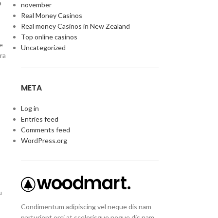
a
november
Real Money Casinos
Real money Casinos in New Zealand
Top online casinos
ne
Uncategorized
ra
META
Log in
Entries feed
Comments feed
WordPress.org
u
Condimentum adipiscing vel neque dis nam
parturient orci at scelerisque neque dis nam