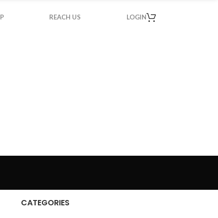
P
REACH US
LOGIN
CATEGORIES