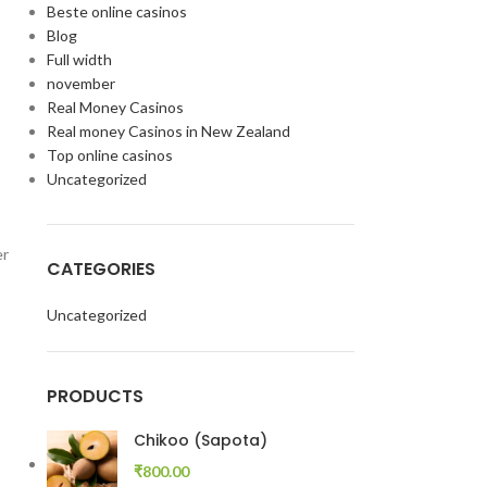
Beste online casinos
Blog
Full width
november
Real Money Casinos
Real money Casinos in New Zealand
Top online casinos
Uncategorized
er
CATEGORIES
Uncategorized
PRODUCTS
Chikoo (Sapota)
₹
800.00