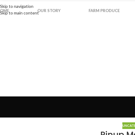
Skip to navigation
OME
OUR STORY
FARM PRODUCE
Skip to main content
UNCAT
Pinup M