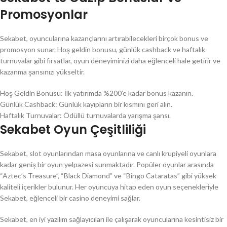
Promosyonlar
Sekabet, oyuncularına kazançlarını artırabilecekleri birçok bonus ve
promosyon sunar. Hoş geldin bonusu, günlük cashback ve haftalık
turnuvalar gibi fırsatlar, oyun deneyiminizi daha eğlenceli hale getirir ve
kazanma şansınızı yükseltir.
Hoş Geldin Bonusu: İlk yatırımda %200’e kadar bonus kazanın.
Günlük Cashback: Günlük kayıpların bir kısmını geri alın.
Haftalık Turnuvalar: Ödüllü turnuvalarda yarışma şansı.
Sekabet Oyun Çeşitliliği
Sekabet, slot oyunlarından masa oyunlarına ve canlı krupiyeli oyunlara
kadar geniş bir oyun yelpazesi sunmaktadır. Popüler oyunlar arasında
“Aztec’s Treasure”, “Black Diamond” ve “Bingo Cataratas” gibi yüksek
kaliteli içerikler bulunur. Her oyuncuya hitap eden oyun seçenekleriyle
Sekabet, eğlenceli bir casino deneyimi sağlar.
Sekabet, en iyi yazılım sağlayıcıları ile çalışarak oyuncularına kesintisiz bir