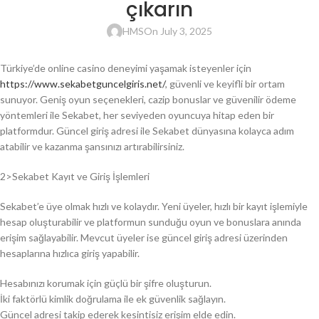
çıkarın
HMS
On July 3, 2025
Türkiye’de online casino deneyimi yaşamak isteyenler için
https://www.sekabetguncelgiris.net/
, güvenli ve keyifli bir ortam
sunuyor. Geniş oyun seçenekleri, cazip bonuslar ve güvenilir ödeme
yöntemleri ile Sekabet, her seviyeden oyuncuya hitap eden bir
platformdur. Güncel giriş adresi ile Sekabet dünyasına kolayca adım
atabilir ve kazanma şansınızı artırabilirsiniz.
2>Sekabet Kayıt ve Giriş İşlemleri
Sekabet’e üye olmak hızlı ve kolaydır. Yeni üyeler, hızlı bir kayıt işlemiyle
hesap oluşturabilir ve platformun sunduğu oyun ve bonuslara anında
erişim sağlayabilir. Mevcut üyeler ise güncel giriş adresi üzerinden
hesaplarına hızlıca giriş yapabilir.
Hesabınızı korumak için güçlü bir şifre oluşturun.
İki faktörlü kimlik doğrulama ile ek güvenlik sağlayın.
Güncel adresi takip ederek kesintisiz erişim elde edin.