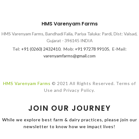
HMS Varenyam Farms
HMS Varenyam Farms, Bandhadi Falia, Pariya Taluka: Pardi, Dist: Valsad,
Gujarat - 396145 INDIA
Tel:
+91 (0260) 2432410
,
Mob:
+91 97278 99105
,
E-Mail:
varenyamfarms@gmail.com
HMS Varenyam Farms
© 2021 All Rights Reserved. Terms of
Use and Privacy Policy.
JOIN OUR JOURNEY
While we explore best farm & dairy practices, please join our
newsletter to know how we impact lives!