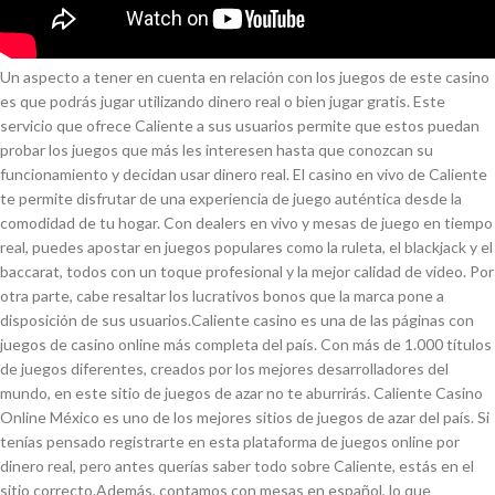
Un aspecto a tener en cuenta en relación con los juegos de este casino
es que podrás jugar utilizando dinero real o bien jugar gratis. Este
servicio que ofrece Caliente a sus usuarios permite que estos puedan
probar los juegos que más les interesen hasta que conozcan su
funcionamiento y decidan usar dinero real. El casino en vivo de Caliente
te permite disfrutar de una experiencia de juego auténtica desde la
comodidad de tu hogar. Con dealers en vivo y mesas de juego en tiempo
real, puedes apostar en juegos populares como la ruleta, el blackjack y el
baccarat, todos con un toque profesional y la mejor calidad de video. Por
otra parte, cabe resaltar los lucrativos bonos que la marca pone a
disposición de sus usuarios.Caliente casino es una de las páginas con
juegos de casino online más completa del país. Con más de 1.000 títulos
de juegos diferentes, creados por los mejores desarrolladores del
mundo, en este sitio de juegos de azar no te aburrirás. Caliente Casino
Online México es uno de los mejores sitios de juegos de azar del país. Si
tenías pensado registrarte en esta plataforma de juegos online por
dinero real, pero antes querías saber todo sobre Caliente, estás en el
sitio correcto.Además, contamos con mesas en español, lo que