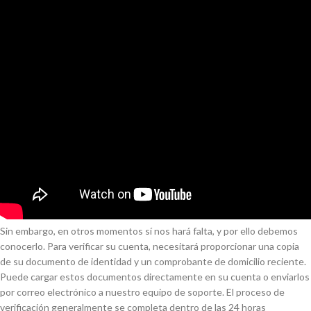
Sin embargo, en otros momentos sí nos hará falta, y por ello debemos
conocerlo. Para verificar su cuenta, necesitará proporcionar una copia
de su documento de identidad y un comprobante de domicilio reciente.
Puede cargar estos documentos directamente en su cuenta o enviarlos
por correo electrónico a nuestro equipo de soporte. El proceso de
verificación generalmente se completa dentro de las 24 horas