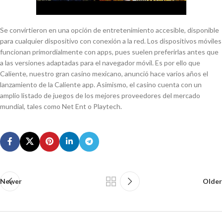
Se convirtieron en una opción de entretenimiento accesible, disponible
para cualquier dispositivo con conexión a la red. Los dispositivos móviles
funcionan primordialmente con apps, pues suelen preferirlas antes que
a las versiones adaptadas para el navegador móvil. Es por ello que
Caliente, nuestro gran casino mexicano, anunció hace varios años el
lanzamiento de la Caliente app. Asimismo, el casino cuenta con un
amplio listado de juegos de los mejores proveedores del mercado
mundial, tales como Net Ent o Playtech.
Newer
Older