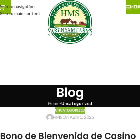
Skip to navigation
MEN
Skip to main content
Blog
Home
/
Uncategorized
UNCATEGORIZED
HMS
On April 1, 2025
Bono de Bienvenida de Casino