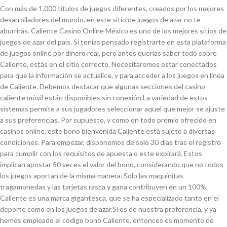
Con más de 1.000 títulos de juegos diferentes, creados por los mejores
desarrolladores del mundo, en este sitio de juegos de azar no te
aburrirás. Caliente Casino Online México es uno de los mejores sitios de
juegos de azar del país. Si tenías pensado registrarte en esta plataforma
de juegos online por dinero real, pero antes querías saber todo sobre
Caliente, estás en el sitio correcto. Necesitaremos estar conectados
para que la información se actualice, y para acceder a los juegos en línea
de Caliente. Debemos destacar que algunas secciones del casino
caliente móvil están disponibles sin conexión.La variedad de estos
sistemas permite a sus jugadores seleccionar aquel que mejor se ajuste
a sus preferencias. Por supuesto, y como en todo premio ofrecido en
casinos online, este bono bienvenida Caliente está sujeto a diversas
condiciones. Para empezar, disponemos de solo 30 días tras el registro
para cumplir con los requisitos de apuesta o este expirará. Estos
implican apostar 50 veces el valor del bono, considerando que no todos
los juegos aportan de la misma manera. Solo las maquinitas
tragamonedas y las tarjetas rasca y gana contribuyen en un 100%.
Caliente es una marca gigantesca, que se ha especializado tanto en el
deporte como en los juegos de azar.Si es de nuestra preferencia, y ya
hemos empleado el código bono Caliente, entonces es momento de