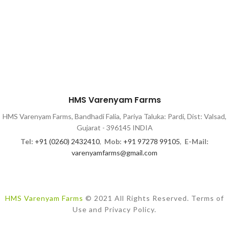
HMS Varenyam Farms
HMS Varenyam Farms, Bandhadi Falia, Pariya Taluka: Pardi, Dist: Valsad,
Gujarat - 396145 INDIA
Tel:
+91 (0260) 2432410
,
Mob:
+91 97278 99105
,
E-Mail:
varenyamfarms@gmail.com
HMS Varenyam Farms
© 2021 All Rights Reserved. Terms of
Use and Privacy Policy.