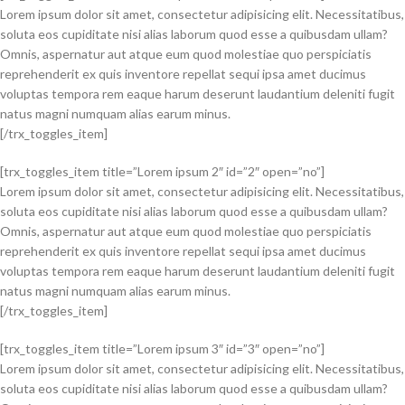
Lorem ipsum dolor sit amet, consectetur adipisicing elit. Necessitatibus,
soluta eos cupiditate nisi alias laborum quod esse a quibusdam ullam?
Omnis, aspernatur aut atque eum quod molestiae quo perspiciatis
reprehenderit ex quis inventore repellat sequi ipsa amet ducimus
voluptas tempora rem eaque harum deserunt laudantium deleniti fugit
natus magni numquam alias earum minus.
[/trx_toggles_item]
[trx_toggles_item title=”Lorem ipsum 2″ id=”2″ open=”no”]
Lorem ipsum dolor sit amet, consectetur adipisicing elit. Necessitatibus,
soluta eos cupiditate nisi alias laborum quod esse a quibusdam ullam?
Omnis, aspernatur aut atque eum quod molestiae quo perspiciatis
reprehenderit ex quis inventore repellat sequi ipsa amet ducimus
voluptas tempora rem eaque harum deserunt laudantium deleniti fugit
natus magni numquam alias earum minus.
[/trx_toggles_item]
[trx_toggles_item title=”Lorem ipsum 3″ id=”3″ open=”no”]
Lorem ipsum dolor sit amet, consectetur adipisicing elit. Necessitatibus,
soluta eos cupiditate nisi alias laborum quod esse a quibusdam ullam?