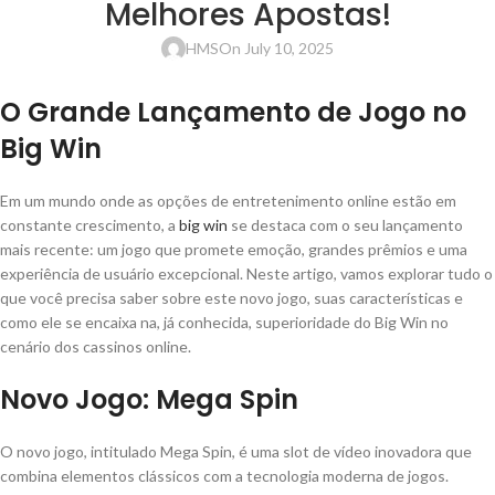
Melhores Apostas!
HMS
On July 10, 2025
O Grande Lançamento de Jogo no
Big Win
Em um mundo onde as opções de entretenimento online estão em
constante crescimento, a
big win
se destaca com o seu lançamento
mais recente: um jogo que promete emoção, grandes prêmios e uma
experiência de usuário excepcional. Neste artigo, vamos explorar tudo o
que você precisa saber sobre este novo jogo, suas características e
como ele se encaixa na, já conhecida, superioridade do Big Win no
cenário dos cassinos online.
Novo Jogo: Mega Spin
O novo jogo, intitulado Mega Spin, é uma slot de vídeo inovadora que
combina elementos clássicos com a tecnologia moderna de jogos.