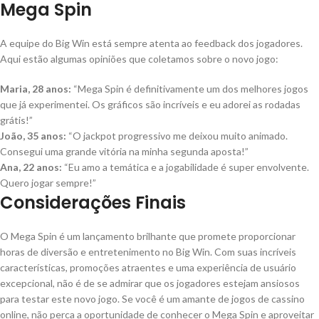
Mega Spin
A equipe do Big Win está sempre atenta ao feedback dos jogadores.
Aqui estão algumas opiniões que coletamos sobre o novo jogo:
Maria, 28 anos:
“Mega Spin é definitivamente um dos melhores jogos
que já experimentei. Os gráficos são incríveis e eu adorei as rodadas
grátis!”
João, 35 anos:
“O jackpot progressivo me deixou muito animado.
Consegui uma grande vitória na minha segunda aposta!”
Ana, 22 anos:
“Eu amo a temática e a jogabilidade é super envolvente.
Quero jogar sempre!”
Considerações Finais
O Mega Spin é um lançamento brilhante que promete proporcionar
horas de diversão e entretenimento no Big Win. Com suas incríveis
características, promoções atraentes e uma experiência de usuário
excepcional, não é de se admirar que os jogadores estejam ansiosos
para testar este novo jogo. Se você é um amante de jogos de cassino
online, não perca a oportunidade de conhecer o Mega Spin e aproveitar