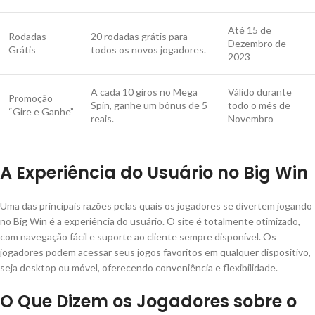
Até 15 de
Rodadas
20 rodadas grátis para
Dezembro de
Grátis
todos os novos jogadores.
2023
A cada 10 giros no Mega
Válido durante
Promoção
Spin, ganhe um bônus de 5
todo o mês de
“Gire e Ganhe”
reais.
Novembro
A Experiência do Usuário no Big Win
Uma das principais razões pelas quais os jogadores se divertem jogando
no Big Win é a experiência do usuário. O site é totalmente otimizado,
com navegação fácil e suporte ao cliente sempre disponível. Os
jogadores podem acessar seus jogos favoritos em qualquer dispositivo,
seja desktop ou móvel, oferecendo conveniência e flexibilidade.
O Que Dizem os Jogadores sobre o