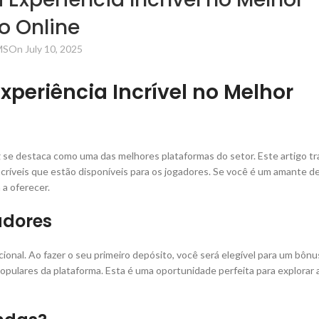
o Online
MS
On July 10, 2025
periência Incrível no Melhor
g
se destaca como uma das melhores plataformas do setor. Este artigo tr
críveis que estão disponíveis para os jogadores. Se você é um amante d
 a oferecer.
adores
nal. Ao fazer o seu primeiro depósito, você será elegível para um bônu
opulares da plataforma. Esta é uma oportunidade perfeita para explorar 