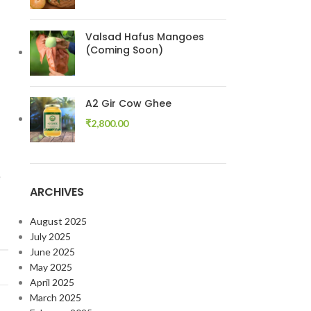
Valsad Hafus Mangoes
(Coming Soon)
A2 Gir Cow Ghee
₹
2,800.00
e
ARCHIVES
August 2025
July 2025
June 2025
May 2025
April 2025
March 2025