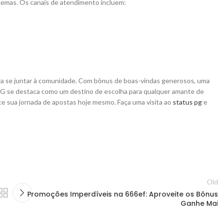
lemas. Os canais de atendimento incluem:
ara se juntar à comunidade. Com bônus de boas-vindas generosos, uma
G se destaca como um destino de escolha para qualquer amante de
ce sua jornada de apostas hoje mesmo. Faça uma visita ao
status pg
e
Old
Promoções Imperdíveis na 666ef: Aproveite os Bônus
Ganhe Mai