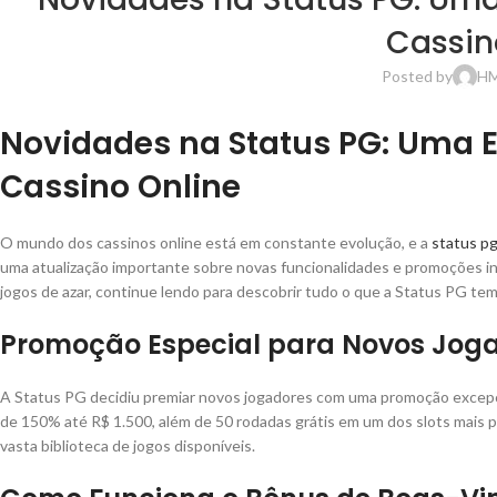
Cassin
Posted by
H
Novidades na Status PG: Uma Ex
Cassino Online
O mundo dos cassinos online está em constante evolução, e a
status p
uma atualização importante sobre novas funcionalidades e promoções in
jogos de azar, continue lendo para descobrir tudo o que a Status PG tem
Promoção Especial para Novos Jog
A Status PG decidiu premiar novos jogadores com uma promoção excepcio
de 150% até R$ 1.500, além de 50 rodadas grátis em um dos slots mais p
vasta biblioteca de jogos disponíveis.