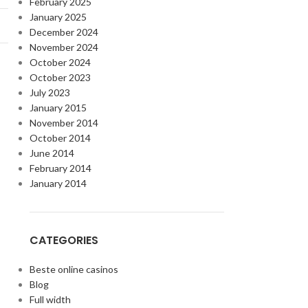
February 2025
January 2025
December 2024
November 2024
October 2024
October 2023
July 2023
January 2015
November 2014
October 2014
June 2014
February 2014
January 2014
CATEGORIES
Beste online casinos
Blog
Full width