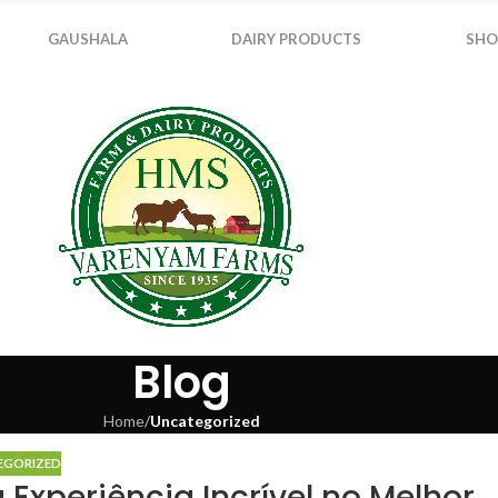
GAUSHALA
DAIRY PRODUCTS
SHO
Blog
Home
/
Uncategorized
EGORIZED
Experiência Incrível no Melhor