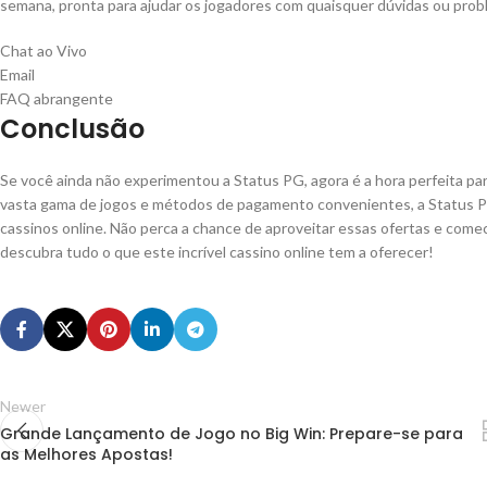
semana, pronta para ajudar os jogadores com quaisquer dúvidas ou prob
Chat ao Vivo
Email
FAQ abrangente
Conclusão
Se você ainda não experimentou a Status PG, agora é a hora perfeita p
vasta gama de jogos e métodos de pagamento convenientes, a Status P
cassinos online. Não perca a chance de aproveitar essas ofertas e come
descubra tudo o que este incrível cassino online tem a oferecer!
Newer
Grande Lançamento de Jogo no Big Win: Prepare-se para
as Melhores Apostas!