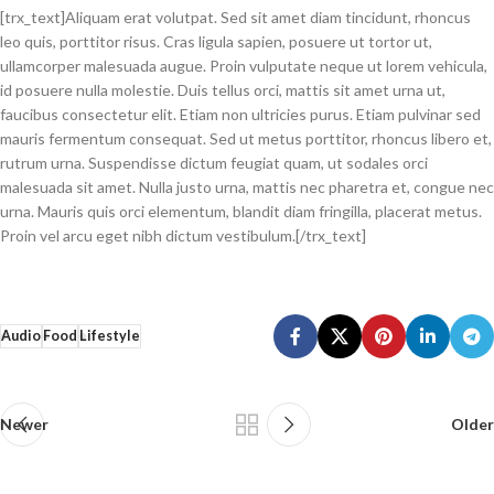
[trx_text]Aliquam erat volutpat. Sed sit amet diam tincidunt, rhoncus
leo quis, porttitor risus. Cras ligula sapien, posuere ut tortor ut,
ullamcorper malesuada augue. Proin vulputate neque ut lorem vehicula,
id posuere nulla molestie. Duis tellus orci, mattis sit amet urna ut,
faucibus consectetur elit. Etiam non ultricies purus. Etiam pulvinar sed
mauris fermentum consequat. Sed ut metus porttitor, rhoncus libero et,
rutrum urna. Suspendisse dictum feugiat quam, ut sodales orci
malesuada sit amet. Nulla justo urna, mattis nec pharetra et, congue nec
urna. Mauris quis orci elementum, blandit diam fringilla, placerat metus.
Proin vel arcu eget nibh dictum vestibulum.[/trx_text]
Audio
Food
Lifestyle
Newer
Older