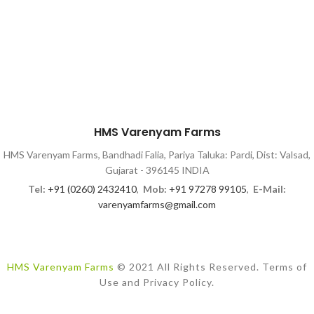
HMS Varenyam Farms
HMS Varenyam Farms, Bandhadi Falia, Pariya Taluka: Pardi, Dist: Valsad,
Gujarat - 396145 INDIA
Tel:
+91 (0260) 2432410
,
Mob:
+91 97278 99105
,
E-Mail:
varenyamfarms@gmail.com
HMS Varenyam Farms
© 2021 All Rights Reserved. Terms of
Use and Privacy Policy.