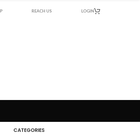
P
REACH US
LOGIN
CATEGORIES