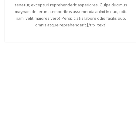
tenetur, excepturi reprehenderit asperiores. Culpa ducimus
magnam deserunt temporibus assumenda animi in quo, odit
nam, velit maiores vero! Perspiciatis labore odio facilis quo,
omnis atque reprehenderit.[/trx_text]